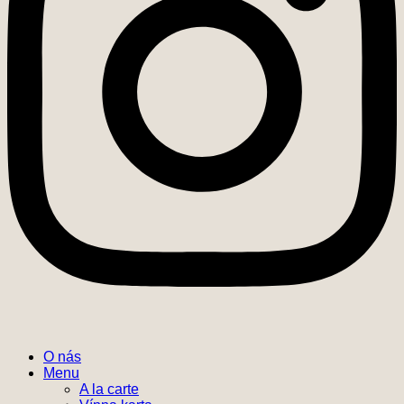
O nás
Menu
A la carte