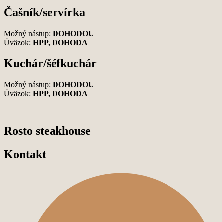
Čašník/servírka
Možný nástup:
DOHODOU
Úväzok:
HPP, DOHODA
Kuchár/šéfkuchár
Možný nástup:
DOHODOU
Úväzok:
HPP, DOHODA
Rosto steakhouse
Kontakt