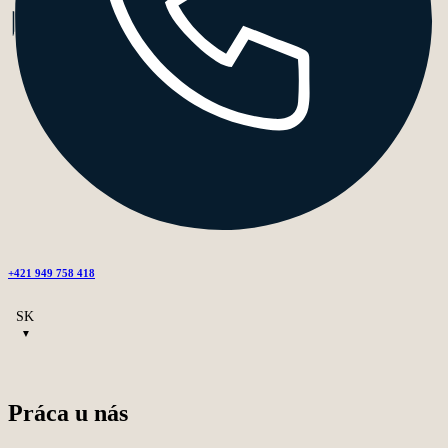
+421 949 758 418
SK
Práca u nás