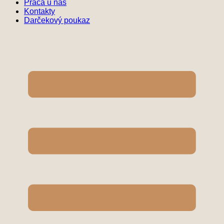
Práca u nás
Kontakty
Darčekový poukaz