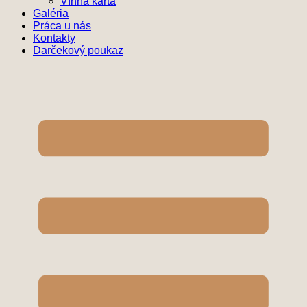
Vínna karta
Galéria
Práca u nás
Kontakty
Darčekový poukaz