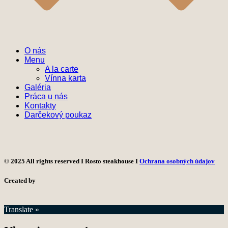
O nás
Menu
A la carte
Vínna karta
Galéria
Práca u nás
Kontakty
Darčekový poukaz
© 2025 All rights reserved I Rosto steakhouse I
Ochrana osobných údajov
Created by
Translate »